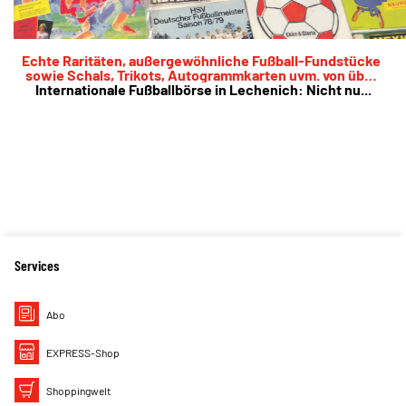
Echte Raritäten, außergewöhnliche Fußball-Fundstücke
sowie Schals, Trikots, Autogrammkarten uvm. von über
Internationale Fußballbörse in Lechenich: Nicht nu...
100 Ausstellern am 07. Mai
Services
Abo
EXPRESS-Shop
Shoppingwelt