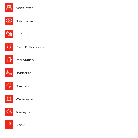
Newsletter
Gutscheine
E-Paper
Push-Mitteilungen
Immobilien
Jobbörse
Specials
Wir trauern
Anzeigen
Kiosk