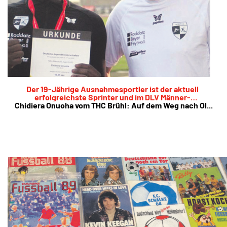
Der 19-Jährige Ausnahmesportler ist der aktuell
erfolgreichste Sprinter und im DLV Männer-
Chidiera Onuoha vom THC Brühl: Auf dem Weg nach Ol...
Perspektivkader angekommen