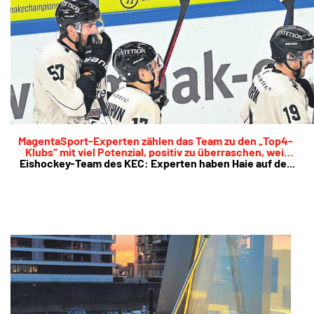
MagentaSport-Experten zählen das Team zu den „Top4-
Klubs“ mit viel Potenzial, positiv zu überraschen, weil
Eishockey-Team des KEC: Experten haben Haie auf de...
der Kader eine gute Mischung ist