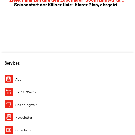
Saisonstart der Kölner Haie: Klarer Plan, ehrgeizi...
der Spielzeit
Services
Abo
EXPRESS-Shop
Shoppingwelt
Newsletter
Gutscheine