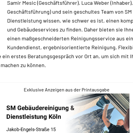
Samir Mesic (Geschäftsführer), Luca Weber (Inhaber),
Geschäftsführung) und sein geschultes Team von SM
Dienstleistung wissen, wie schwer es ist, einen ko
und Gebäudeservices zu finden. Daher bieten sie Ihne
einen maßgeschneiderten Reinigungsservice aus ei
Kundendienst, ergebnisorientierte Reinigung, Flexibil
e ein erstes Beratungsgespräch vor Ort an, um sich mit
 machen zu können.
Exklusive Anzeigen aus der Printausgabe