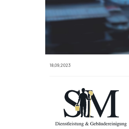
Motor
Recht
Reise
Verbraucher
18.09.2023