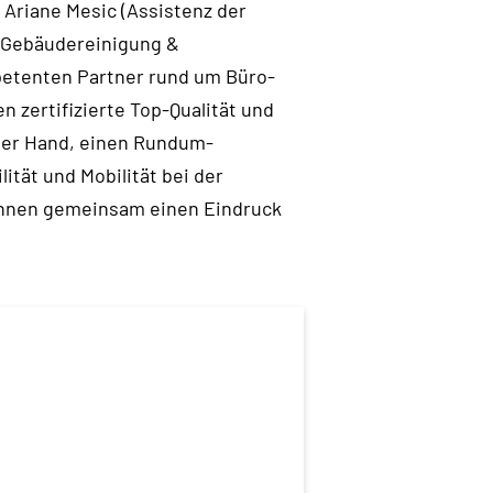
 Ariane Mesic (Assistenz der
 Gebäudereinigung &
mpetenten Partner rund um Büro-
n zertifizierte Top-Qualität und
ner Hand, einen Rundum-
ität und Mobilität bei der
 Ihnen gemeinsam einen Eindruck