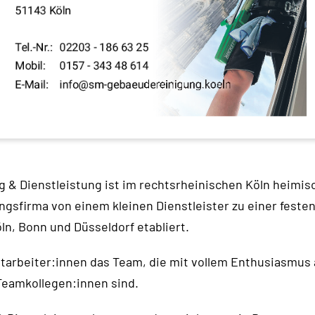
& Dienstleistung ist im rechtsrheinischen Köln heimisc
ungsfirma von einem kleinen Dienstleister zu einer feste
n, Bonn und Düsseldorf etabliert.
itarbeiter:innen das Team, die mit vollem Enthusiasmus
Teamkollegen:innen sind.